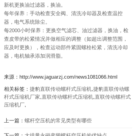
新机更换油过滤器，换油。
每年保养：手动检查安全阀、清洗冷却器及检查温控
器，电气系统除尘。
每2000小时保养：更换空气滤芯、油过滤器，换油，检
查皮带的松紧情况并做相应的调整（如超出调整范围，
应及时更换），检查运动部件紧固螺栓松紧，清洗冷却
器，电机轴承添加润滑脂。
来源：http://www.jaguarzj.com/news1081066.html
相关标签：
捷豹直联传动螺杆式压缩机
,
捷豹直联传动螺
杆式压缩机厂家
,
直联传动螺杆式压缩机
,
直联传动螺杆式
压缩机厂
,
上一篇：
螺杆空压机的常见类型有哪些
下一篇：
大排量永磁变频螺杆空压机的优缺点