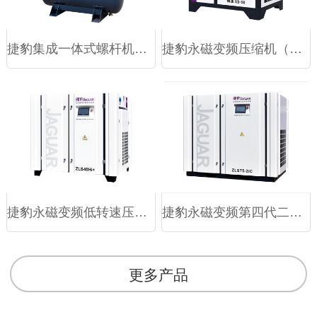
捷豹集成一体式螺杆机（LS-P系列）
捷豹永磁变频压缩机（福星XS系列）
捷豹永磁变频低转速压缩机（ZLS-Hi+系列）
捷豹永磁变频第四代二级压缩（ZLS-2iC系列）
更多产品