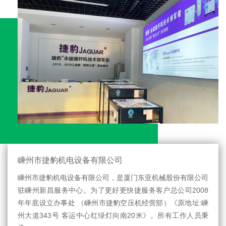
嵊州市捷豹机电设备有限公司
嵊州市捷豹机电设备有限公司，是厦门东亚机械股份有限公司
驻嵊州新昌服务中心。为了更好更快捷服务客户总公司2008
年年底设立办事处 （嵊州市捷豹空压机经营部）《原地址:嵊
州大道343号 客运中心红绿灯向南20米》。所有工作人员秉