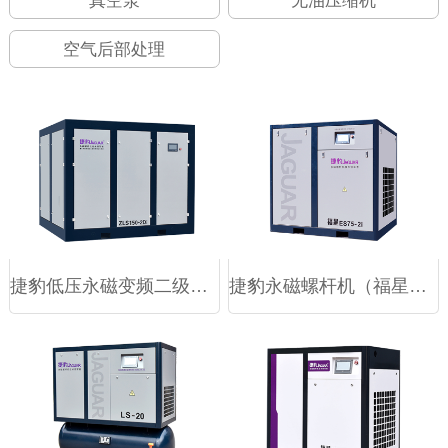
真空泵
无油压缩机
空气后部处理
捷豹低压永磁变频二级压缩机（ZLS-2Di系列）
捷豹永磁螺杆机（福星ES-2i系列）