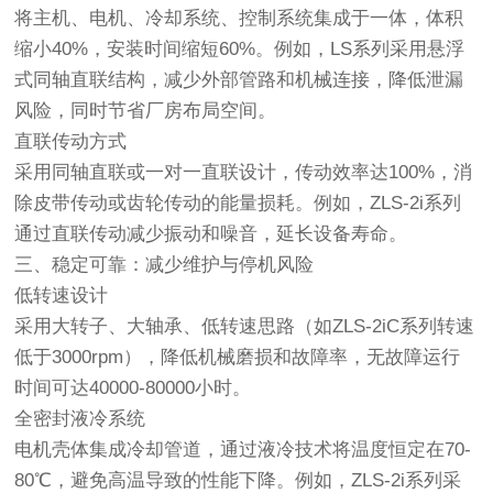
将主机、电机、冷却系统、控制系统集成于一体，体积
缩小40%，安装时间缩短60%。例如，LS系列采用悬浮
式同轴直联结构，减少外部管路和机械连接，降低泄漏
风险，同时节省厂房布局空间。
直联传动方式
采用同轴直联或一对一直联设计，传动效率达100%，消
除皮带传动或齿轮传动的能量损耗。例如，ZLS-2i系列
通过直联传动减少振动和噪音，延长设备寿命。
三、稳定可靠：减少维护与停机风险
低转速设计
采用大转子、大轴承、低转速思路（如ZLS-2iC系列转速
低于3000rpm），降低机械磨损和故障率，无故障运行
时间可达40000-80000小时。
全密封液冷系统
电机壳体集成冷却管道，通过液冷技术将温度恒定在70-
80℃，避免高温导致的性能下降。例如，ZLS-2i系列采