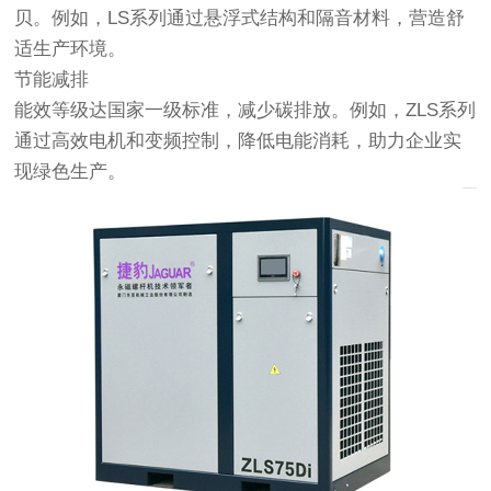
贝。例如，LS系列通过悬浮式结构和隔音材料，营造舒
适生产环境。
节能减排
能效等级达国家一级标准，减少碳排放。例如，ZLS系列
通过高效电机和变频控制，降低电能消耗，助力企业实
现绿色生产。