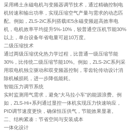
采用稀土永磁电机与变频器调节技术，通过精确控制电
机转速和输出功率，实现压缩空气产量与需求的动态匹
配。例如，ZLS-2iC系列搭载IE5永磁变频超高效率电
机，电机效率平均提升5%-10%，较普通空压机节能30%
以上，单台设备年省电量可超10万度。
二级压缩技术
通过两级压缩优化热力学过程，比普通一级压缩节能
30%，比传统二级压缩节能10%。例如，ZLS-2iC系列采
用双电机独立驱动和双变频器控制，零齿轮传动设计消
除机械损耗，进一步降低能耗。
智能压力调节系统
实时监测用气需求，避免“大马拉小车”的能源浪费。例
如，ZLS-Hi+系列通过显控一体机实现压力快速响应，
PID调节速度更快，确保恒压供气，节能效果显著。
二、结构紧凑：节省空间与安装成本
一体化设计