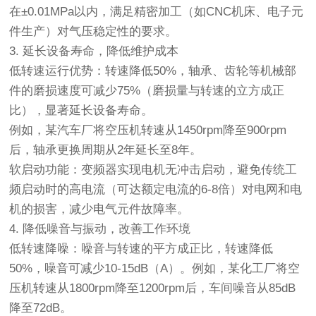
在±0.01MPa以内，满足精密加工（如CNC机床、电子元
件生产）对气压稳定性的要求。
3. 延长设备寿命，降低维护成本
低转速运行优势：转速降低50%，轴承、齿轮等机械部
件的磨损速度可减少75%（磨损量与转速的立方成正
比），显著延长设备寿命。
例如，某汽车厂将空压机转速从1450rpm降至900rpm
后，轴承更换周期从2年延长至8年。
软启动功能：变频器实现电机无冲击启动，避免传统工
频启动时的高电流（可达额定电流的6-8倍）对电网和电
机的损害，减少电气元件故障率。
4. 降低噪音与振动，改善工作环境
低转速降噪：噪音与转速的平方成正比，转速降低
50%，噪音可减少10-15dB（A）。例如，某化工厂将空
压机转速从1800rpm降至1200rpm后，车间噪音从85dB
降至72dB。