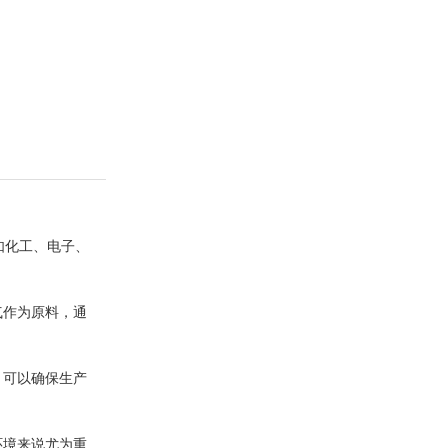
如化工、电子、
气作为原料，通
，可以确保生产
环境来说尤为重