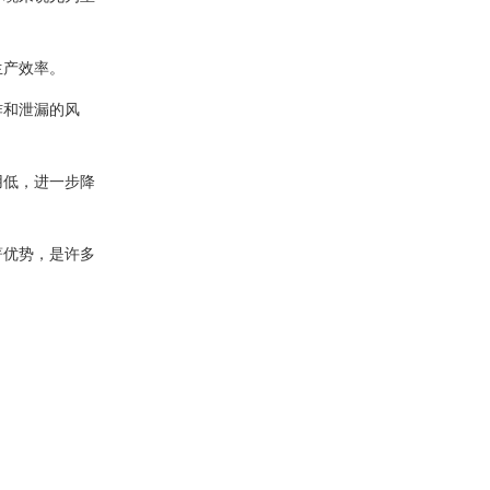
生产效率。
炸和泄漏的风
用低，进一步降
著优势，是许多