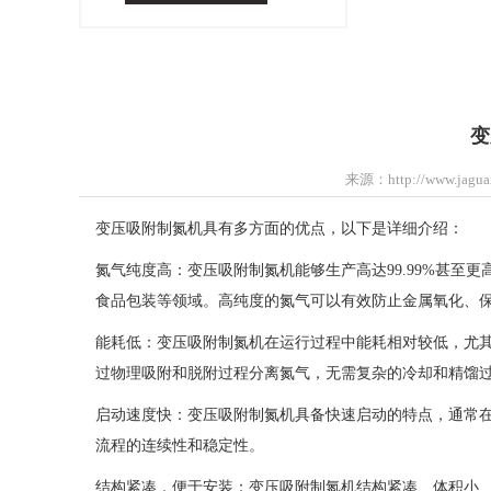
变
来源：http://www.jaguar
变压吸附制氮机具有多方面的优点，以下是详细介绍：
氮气纯度高：变压吸附制氮机能够生产高达99.99%甚
食品包装等领域。高纯度的氮气可以有效防止金属氧化、
能耗低：变压吸附制氮机在运行过程中能耗相对较低，尤
过物理吸附和脱附过程分离氮气，无需复杂的冷却和精馏
启动速度快：变压吸附制氮机具备快速启动的特点，通常
流程的连续性和稳定性。
结构紧凑，便于安装：变压吸附制氮机结构紧凑、体积小