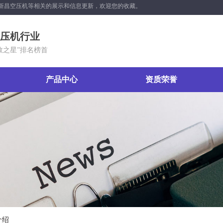
新昌空压机等相关的展示和信息更新，欢迎您的收藏。
压机行业
能效之星”排名榜首
产品中心
资质荣誉
介绍