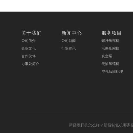
关于我们
新闻中心
服务项目
公司简介
公司新闻
螺杆压缩机
企业文化
行业资讯
活塞压缩机
合作伙伴
真空泵
办事处简介
无油压缩机
空气后部处理
新昌螺杆机怎么样？新昌制氮机哪家便