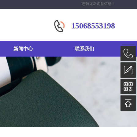
您暂无新询盘信息！
15068553198
新闻中心
联系我们